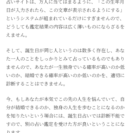
占いサイトは、万人に当てはまるように、「この生年月
日が入力されたら、この文章が表示されるようにする」
というシステムが組まれているだけにすぎませんので、
どうしても鑑定結果の内容は広く薄いものにならざるを
えません。
そして、誕生日が同じ人というのは数多く存在し、あな
た一人のことをしっかりとみて占っているものでもあり
ませんので、あなたが一生独身でいる確率が高いのか低
いのか、結婚できる確率が高いのか低いのかを、適切に
診断することはできません。
今、もしあなたが本気でこの先の人生を悩んでいて、自
分が結婚できるのか、独身の人生を歩むことになるのか
を知りたいという場合には、誕生日占いでは診断不能で
すので、別の占い鑑定を受けた方が良いということにな
ります。