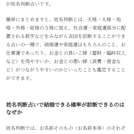
が姓名判断占いです。
簡単にまとめますと、姓名判断とは、天格・人格・地
格・外格・総格の５格に加え、社会運・家庭運部分に配
置される数字などをみながら吉凶を診断することができ
る占いの一種で、結婚運や家庭運はもちろんのこと、お
仕事運であったり、お金との良いご縁（蓄財・臨時収入
など）を得やすいか、お金との悪い縁（浪費・借金な
ど）がつながりやすいのかといったことも鑑定すること
ができます。
姓名判断占いで結婚できる確率が診断できるのは
なぜか
姓名判断では、お名前そのもの（お名前本体）のそれぞ