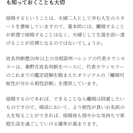
も知っておくことも大切
結婚するということは、夫婦二人として歩む人生のスタ
ートを意味していますので、基本的には、離婚すること
が前提で結婚することはなく、夫婦として生涯を添い遂
げることが目標となるのではないでしょうか。
姓名判断歴20年以上の当相談所ハレシアの代表カウンセ
ラーは、桑野式姓名判断をベースに、代表カウンセラー
のこれまでの鑑定経験を踏まえたオリジナルの「離婚可
能性が分かる相性診断」を提供しています。
結婚するのであれば、できることなら離婚は回避したい
ものですので、婚活において、より相性が良いお名前の
人を知ることができれば、結婚後も穏やかな気持ちで家
庭生活を過ごしていける確率が高まります。