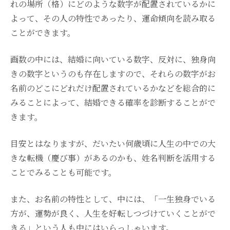
れの場所（格）にどのような数字が配置されているかに
よって、その人の特性であったり、運命傾向を読み取る
ことができます。
画数の中には、結婚に向いている数字、反対に、独身向
きの数字というのも存在しますので、それらの数字がお
名前のどこにどれだけ配置されているかなどを総合的に
みることによって、結婚できる確率を診断することがで
きます。
目安とはなりますが、だいたい何歳頃に人生の中での大
きな転機（慶び事）があるのかも、姓名判断を活用する
ことでみることも可能です。
また、お名前の特性として、中には、「一生独身でいる
方が、運勢が良く、人生を好転しつづけていくことがで
きる」という人も中にはいらっしゃいます。