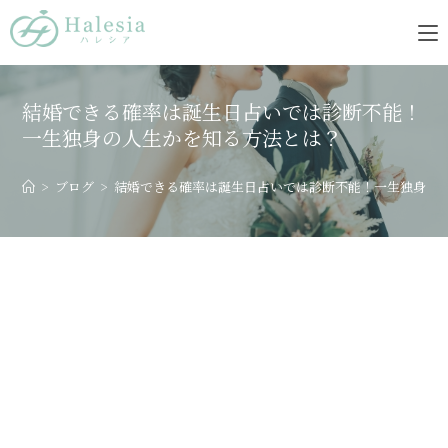
結婚できる確率は誕生日占いでは診断不能！
一生独身の人生かを知る方法とは？
>
ブログ
>
結婚できる確率は誕生日占いでは診断不能！一生独身の