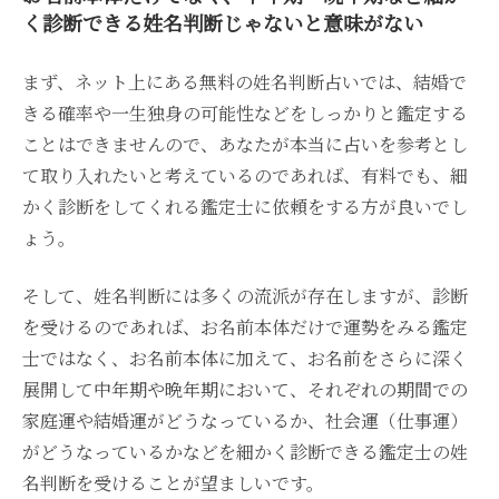
く診断できる姓名判断じゃないと意味がない
まず、ネット上にある無料の姓名判断占いでは、結婚で
きる確率や一生独身の可能性などをしっかりと鑑定する
ことはできませんので、あなたが本当に占いを参考とし
て取り入れたいと考えているのであれば、有料でも、細
かく診断をしてくれる鑑定士に依頼をする方が良いでし
ょう。
そして、姓名判断には多くの流派が存在しますが、診断
を受けるのであれば、お名前本体だけで運勢をみる鑑定
士ではなく、お名前本体に加えて、お名前をさらに深く
展開して中年期や晩年期において、それぞれの期間での
家庭運や結婚運がどうなっているか、社会運（仕事運）
がどうなっているかなどを細かく診断できる鑑定士の姓
名判断を受けることが望ましいです。