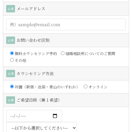
メールアドレス
必須
お問い合わせ区別
必須
無料カウンセリング予約
結婚相談所についてのご質問
その他
カウンセリング方法
必須
対面（新宿・池袋・青山のいずれか）
オンライン
ご希望日時（第１希望）
必須