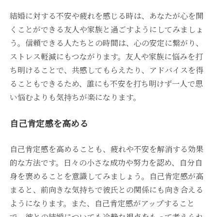
結婚に対する不安や疲れを感じる時は、あなたが心を開
くことができる友人や家族と過ごすようにしてみましょ
う。信頼できる人たちとの時間は、心の安定に繋がり、
ストレス軽減にもつながります。友人や家族に悩みを打
ち明けることで、共感してもらえたり、アドバイスを得
ることもできるため、誰にも不安を打ち明けず一人で思
い悩むよりも気持ちが楽になります。
自己肯定感を高める
自己肯定感を高めることも、疲れや不安を解消する効果
的な方法です。日々の小さな成功や努力を認め、自分自
身を褒めることを意識してみましょう。自己肯定感が高
まると、前向きな気持ちで彼氏との関係にも向き合える
ようになります。また、自己肯定感がアップすること
で、彼との結婚についても冷静な視点をもって考えられ