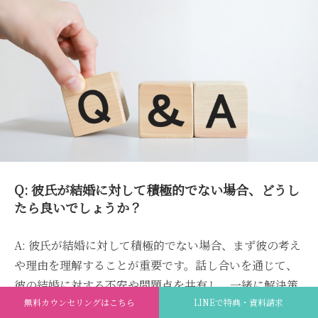
Q: 彼氏が結婚に対して積極的でない場合、どうし
たら良いでしょうか？
A: 彼氏が結婚に対して積極的でない場合、まず彼の考え
や理由を理解することが重要です。話し合いを通じて、
彼の結婚に対する不安や問題点を共有し、一緒に解決策
無料カウンセリングはこちら
LINEで特典・資料請求
を考えましょう。また、自分の気持ちや結婚に対する希