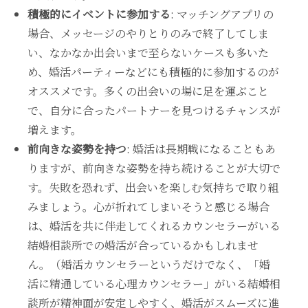
積極的にイベントに参加する
: マッチングアプリの
場合、メッセージのやりとりのみで終了してしま
い、なかなか出会いまで至らないケースも多いた
め、婚活パーティーなどにも積極的に参加するのが
オススメです。多くの出会いの場に足を運ぶこと
で、自分に合ったパートナーを見つけるチャンスが
増えます。
前向きな姿勢を持つ
: 婚活は長期戦になることもあ
りますが、前向きな姿勢を持ち続けることが大切で
す。失敗を恐れず、出会いを楽しむ気持ちで取り組
みましょう。心が折れてしまいそうと感じる場合
は、婚活を共に伴走してくれるカウンセラーがいる
結婚相談所での婚活が合っているかもしれませ
ん。（婚活カウンセラーというだけでなく、「婚
活に精通している心理カウンセラー」がいる結婚相
談所が精神面が安定しやすく、婚活がスムーズに進