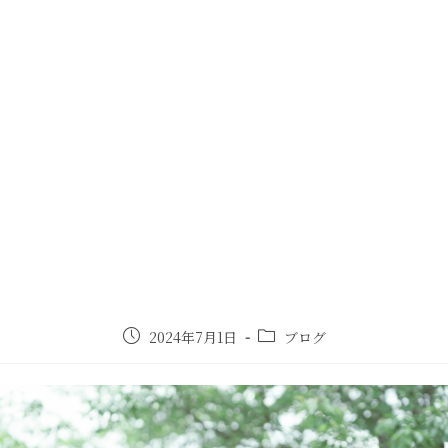
2024年7月1日
ブログ