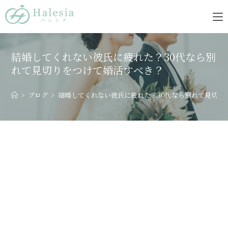
結婚してくれない彼氏に疲れた？30代なら別
れて見切りをつけて婚活すべき？
>
ブログ
>
結婚してくれない彼氏に疲れた？30代なら別れて見切り