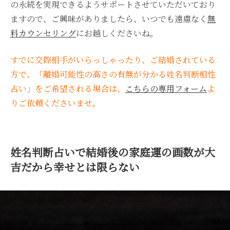
の永続を実現できるようサポートさせていただいており
ますので、ご興味がありましたら、いつでも遠慮なく
無
料カウンセリング
にお越しくださいね。
すでに交際相手がいらっしゃったり、ご結婚されている
方で、「離婚可能性の高さの有無が分かる姓名判断相性
占い」をご希望される場合は、
こちらの専用フォーム
よ
りご依頼くださいませ。
姓名判断占いで結婚後の家庭運の画数が大
吉だから幸せとは限らない