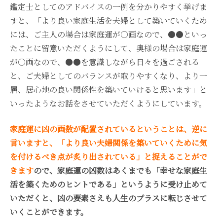
鑑定士としてのアドバイスの一例を分かりやすく挙げま
すと、「より良い家庭生活を夫婦として築いていくため
には、ご主人の場合は家庭運が○画なので、●●といっ
たことに留意いただくようにして、奥様の場合は家庭運
が○画なので、●●を意識しながら日々を過ごされる
と、ご夫婦としてのバランスが取りやすくなり、より一
層、居心地の良い関係性を築いていけると思います」と
いったようなお話をさせていただくようにしています。
家庭運に凶の画数が配置されているということは、逆に
言いますと、「より良い夫婦関係を築いていくために気
を付けるべき点が炙り出されている」と捉えることがで
きます
ので、家庭運の凶数はあくまでも「幸せな家庭生
活を築くためのヒントである」というように受け止めて
いただくと、凶の要素さえも人生のプラスに転じさせて
いくことができます。