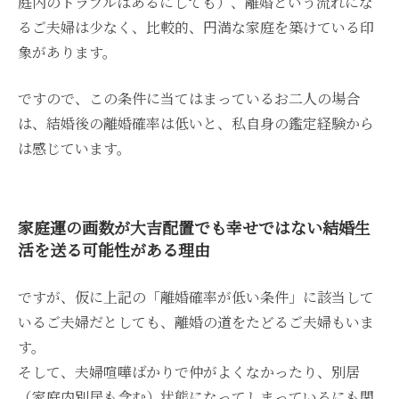
庭内のトラブルはあるにしても）、離婚という流れにな
るご夫婦は少なく、比較的、円満な家庭を築けている印
象があります。
ですので、この条件に当てはまっているお二人の場合
は、結婚後の離婚確率は低いと、私自身の鑑定経験から
は感じています。
家庭運の画数が大吉配置でも幸せではない結婚生
活を送る可能性がある理由
ですが、仮に上記の「離婚確率が低い条件」に該当して
いるご夫婦だとしても、離婚の道をたどるご夫婦もいま
す。
そして、夫婦喧嘩ばかりで仲がよくなかったり、別居
（家庭内別居も含む）状態になってしまっているにも関