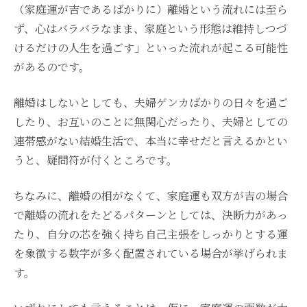
（家庭運が吉であるばかりに）離婚という流れには至ら
ず、心はバラバラなまま、家庭という形態は維持しつづ
けるだけの人生を過ごす」といった流れが起こる可能性
があるのです。
離婚はしないとしても、夫婦ゲンカばかりの日々を過ご
したり、お互いのことに無関心だったり、夫婦としての
連帯感がない結婚生活で、本当に幸せだと言えるかとい
うと、疑問符が付くところです。
ちなみに、離婚の相がなくて、家庭運も双方が吉の場合
で離婚の流れをたどるパターンとしては、決断力があっ
たり、自分の芯を強く持ち自己主張をしっかりとする運
を象徴する数字が多く配置されている場合が挙げられま
す。