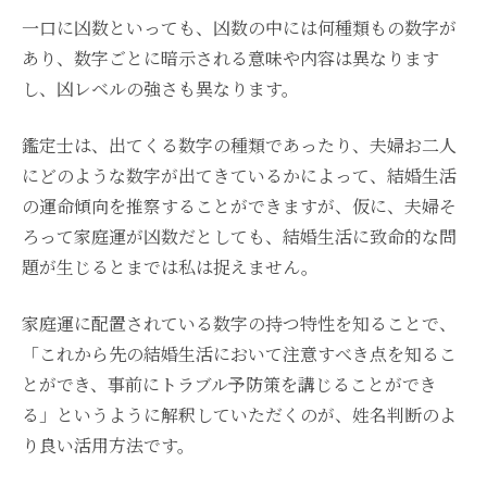
一口に凶数といっても、凶数の中には何種類もの数字が
あり、数字ごとに暗示される意味や内容は異なります
し、凶レベルの強さも異なります。
鑑定士は、出てくる数字の種類であったり、夫婦お二人
にどのような数字が出てきているかによって、結婚生活
の運命傾向を推察することができますが、仮に、夫婦そ
ろって家庭運が凶数だとしても、結婚生活に致命的な問
題が生じるとまでは私は捉えません。
家庭運に配置されている数字の持つ特性を知ることで、
「これから先の結婚生活において注意すべき点を知るこ
とができ、事前にトラブル予防策を講じることができ
る」というように解釈していただくのが、姓名判断のよ
り良い活用方法です。