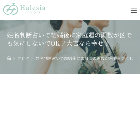
姓名判断占いで結婚後に家庭運の画数が凶で
も気にしないでOK？大吉なら幸せ？
>
ブログ
>
姓名判断占いで結婚後に家庭運の画数が凶でも気にしない