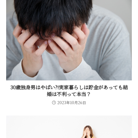
30歳独身男はやばい?!実家暮らしは貯金があっても結
婚は不利って本当？
2023年10月26日