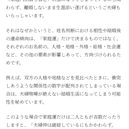
わらず、離婚しないまま生涯添い遂げるというご夫婦も
いらっしゃいます。
それはなぜかというと、姓名判断における相性や結婚後
の運命傾向は、「家庭運」だけで決まるものではなく、
それぞれのお名前の、人格・地格・外格・総格・社会運
など、その他の要素が影響しあって、方向づけられるた
めです。
例えば、双方の人格や地格などを見比べたときに、衝突
しあうような関係性の数字が配列されてしまっている場
合は、夫婦喧嘩が絶えない結婚生活になってしまう可能
性を秘めています。
このような場合で家庭運だけは二人ともが吉数だったり
しますと、「夫婦仲は破綻しているにもかかわらず、