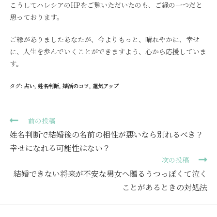
こうしてハレシアのHPをご覧いただいたのも、ご縁の一つだと
思っております。
ご縁がありましたあなたが、今よりもっと、晴れやかに、幸せ
に、人生を歩んでいくことができますよう、心から応援していま
す。
タグ
:
占い
,
姓名判断
,
婚活のコツ
,
運気アップ
前の投稿
姓名判断で結婚後の名前の相性が悪いなら別れるべき？
幸せになれる可能性はない？
次の投稿
結婚できない将来が不安な男女へ贈るうつっぽくて泣く
ことがあるときの対処法