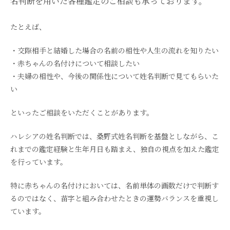
名判断を用いた各種鑑定のご相談も承っております。
たとえば、
・交際相手と結婚した場合の名前の相性や人生の流れを知りたい
・赤ちゃんの名付けについて相談したい
・夫婦の相性や、今後の関係性について姓名判断で見てもらいた
い
といったご相談をいただくことがあります。
ハレシアの姓名判断では、桑野式姓名判断を基盤としながら、こ
れまでの鑑定経験と生年月日も踏まえ、独自の視点を加えた鑑定
を行っています。
特に赤ちゃんの名付けにおいては、名前単体の画数だけで判断す
るのではなく、苗字と組み合わせたときの運勢バランスを重視し
ています。