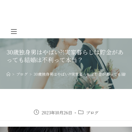
30歳独身男はやばい?!実家暮らしは貯金があ
っても結婚は不利って本当？
>
ブログ
>
30歳独身男はやばい?!実家暮らしは貯金があっても結婚
2023年10月26日
ブログ