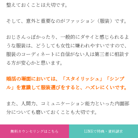
整えておくことは大切です。
そして、意外と重要なのがファッション（服装）です。
おじさんっぽかったり、一般的にダサイと感じられるよ
うな服装は、どうしても女性に嫌われやすいですので、
服装のコーディネートに自信がない人は第三者に相談す
る方が安心かと思います。
婚活の場面においては、「スタイリッシュ」「シンプ
ル」を意識して服装選びをすると、ハズレにくいです。
また、人間力、コミュニケーション能力といった内面部
分についても磨いておくことも大切です。
見た目は第一印象に大きく影響を与えるものですが、内
無料カウンセリングはこちら
LINEで特典・資料請求
面部分は、長期にわたって影響を与えるもので、円満な