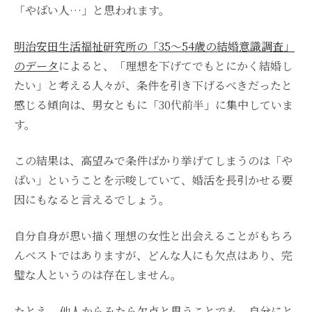
「やばい人…」と思われます。
明治安田生活福祉研究所の「35～54歳の結婚意識調査」
のデータ
によると、「理想を下げてでもとにかく結婚し
たい」と考える人々が、条件を引き下げるべきだったと
感じる傾向は、男女ともに「30代前半」に集中していま
す。
この結果は、高望みで条件ばかり挙げてしまうのは「や
ばい」ということを示唆していて、婚活を長引かせる要
因にもなると言えるでしょう。
自分自身が思い描く理想の女性と出会えることがもちろ
んベストではありますが、どんな人にも欠点はあり、完
璧な人というのは存在しません。
たとえ、他人からみたら欠点と思うことでも、自分にと