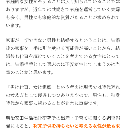
家庭的な女性がモテることは広く知られていることでは
ありますが、近年では共働きで家庭を運営していく夫婦
も多く、男性にも家庭的な資質があることが求められて
います。
家事が一切できない男性と結婚するということは、結婚
後の家事を一手に引き受ける可能性が高いことから、結
婚後も仕事を続けていくことを考えている女性にとって
は、結婚相手として選ぶのに不安が生じてしまうのは当
然のことかと思います。
「男は仕事、女は家庭」という考えは現代では時代遅れ
の考え方として浸透しつつありますので、男性も、独身
時代から家事に携わることが非常に重要です。
明治安田生活福祉研究所の出産・子育てに関する調査報
告
によると、
将来子供を持ちたいと考える女性が最も求