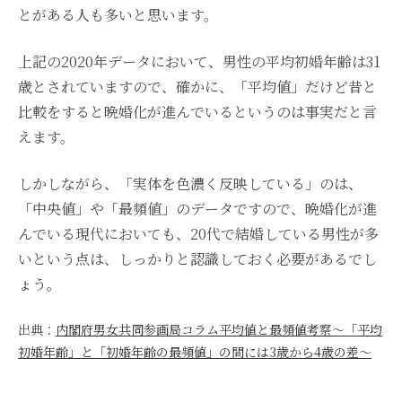
とがある人も多いと思います。
上記の2020年データにおいて、男性の平均初婚年齢は31
歳とされていますので、確かに、「平均値」だけど昔と
比較をすると晩婚化が進んでいるというのは事実だと言
えます。
しかしながら、「実体を色濃く反映している」のは、
「中央値」や「最頻値」のデータですので、晩婚化が進
んでいる現代においても、20代で結婚している男性が多
いという点は、しっかりと認識しておく必要があるでし
ょう。
出典：
内閣府男女共同参画局コラム平均値と最頻値考察～「平均
初婚年齢」と「初婚年齢の最頻値」の間には3歳から4歳の差～