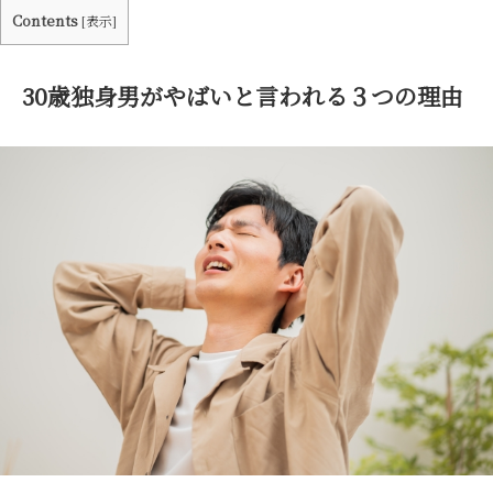
Contents
[
表示
]
30歳独身男がやばいと言われる３つの理由